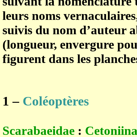
suivant la nomenclature 
leurs noms vernaculaires,l
suivis du nom d’auteur a
(longueur, envergure pou
figurent dans les planche
1 –
Coléoptères
Scarabaeidae
:
Cetoniin