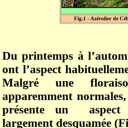
Fig.1
-
Azérolier de Céb
Du printemps à l’autom
ont l’aspect habituellem
Malgré une floraiso
apparemment normales, c
présente un aspect 
largement desquamée (Fi