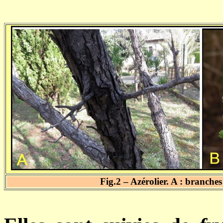
Fig.2 – Azérolier. A : branches e