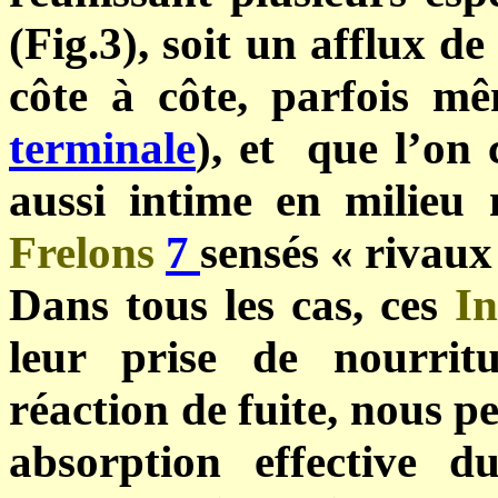
(Fig.3), soit un afflux de
côte à côte, parfois mê
terminale
), et que l’on
aussi intime en milieu
Frelons
7
sensés « rivaux
Dans tous les cas, ces
In
leur prise de nourrit
réaction de fuite, nous p
absorption effective