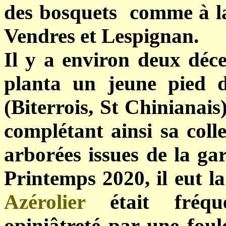
des bosquets comme à la
Vendres et Lespignan.
Il y a environ deux déce
planta un jeune pied 
(Biterrois, St Chinianai
complétant ainsi sa colle
arborées issues de la g
Printemps 2020, il eut la
Azérolier
était fréqu
opiniâtreté par une fou