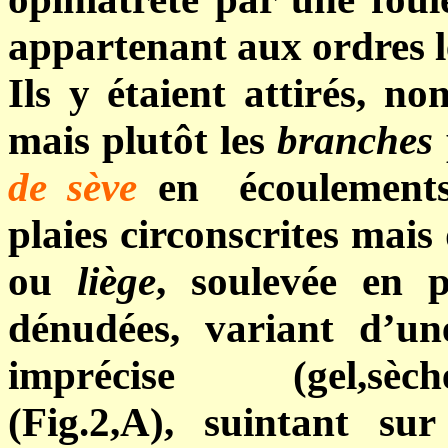
appartenant aux ordres le
Ils y étaient attirés, n
mais plutôt les
branches
de sève
en écoulements
plaies circonscrites mais
ou
liège
, soulevée en p
dénudées, variant d’un
imprécise (gel,sèchere
(Fig.2,A), suintant su