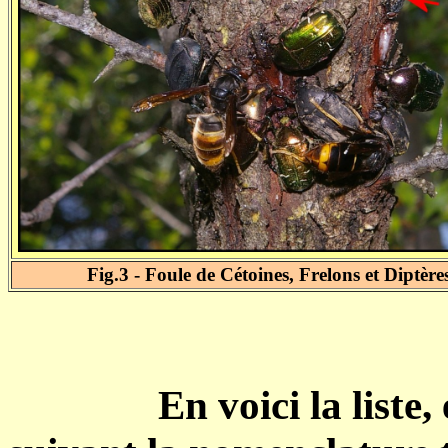
Fig.3 - Foule de Cétoines, Frelons et Diptères
En voici la liste,