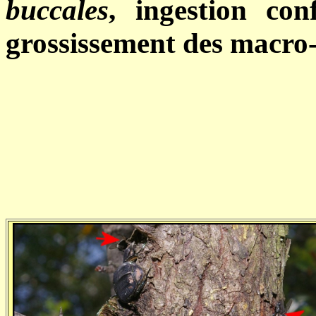
buccales
, ingestion co
grossissement des macr