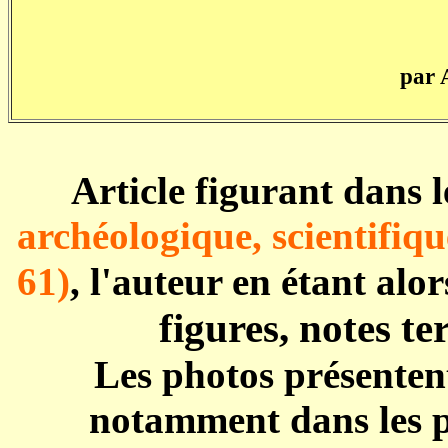
par 
Article figurant dans 
archéologique, scientifique
61)
, l'auteur en étant a
figures, notes te
Les photos présentent
notamment dans les p