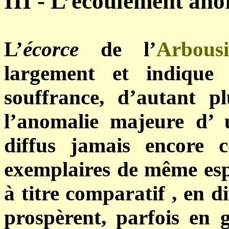
III - L’écoulement ano
L’
écorce
de l’
Arbousi
largement et indique
souffrance, d’autant 
l’anomalie majeure d’
diffus jamais encore c
exemplaires de même esp
à titre comparatif , en di
prospèrent, parfois en