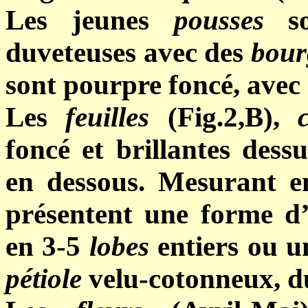
Les jeunes
pousses
son
duveteuses avec des
bour
sont pourpre foncé, avec
Les
feuilles
(Fig.2,B),
foncé et brillantes dess
en dessous. Mesurant en
présentent une forme d’
en 3-5
lobes
entiers ou u
pétiole
velu-cotonneux, du