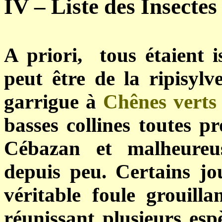
IV – Liste des Insect
A priori, tous étaient i
peut être de la ripisyl
garrigue à
Chênes verts
basses collines toutes p
Cébazan et malheureu
depuis peu. Certains jo
véritable foule grouilla
réunissant plusieurs es