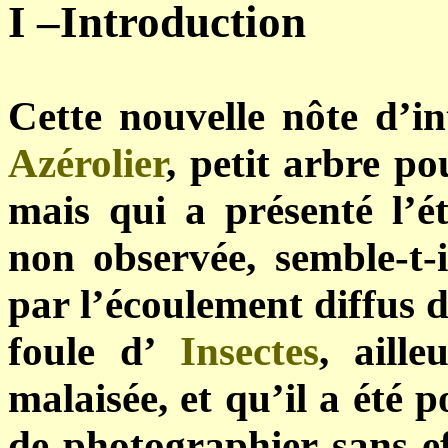
I –Introduction
Cette nouvelle nôte d’in
Azérolier
, petit arbre po
mais qui a présenté l’ét
non observée, semble-t-il
par l’écoulement diffus 
foule d’
Insectes
, aill
malaisée, et qu’il a été p
de photographier sans e