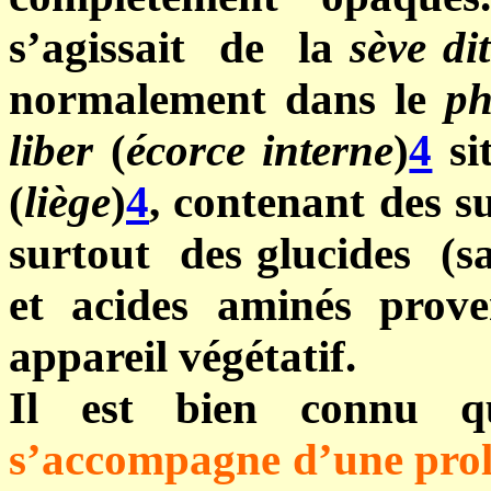
s’agissait de la
sève di
normalement dans le
ph
liber
(
écorce interne
)
4
sit
(
liège
)
4
, contenant des s
surtout des glucides (sa
et acides aminés prov
appareil végétatif.
Il est bien connu
s’accompagne d’une prolif