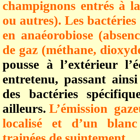
champignons entrés à la
ou autres). Les bactéries
en anaéorobiose (absenc
de gaz (méthane, dioxyd
pousse à l’extérieur l’
entretenu, passant ainsi
des bactéries spécifiq
ailleurs.
L’émission gaze
localisé et d’un blan
trainées de suintement.