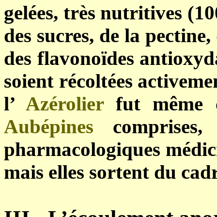
gelées, très nutritives (1
des sucres, de la pectine,
des flavonoïdes antioxyd
soient récoltées activeme
l’
Azérolier
fut même c
Aubépines
comprises, 
pharmacologiques médici
mais elles sortent du cadr